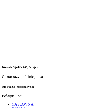
Džemala Bijedića 160, Sarajevo
Centar razvojnih inicijativa
info@razvojneinicijative.ba
Pošaljite upit...
NASLOVNA