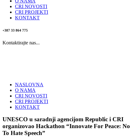
O NAMA
CRI NOVOSTI
CRI PROJEKTI
KONTAKT
+387 33 864 775
Kontaktirajte nas...
NASLOVNA
O NAMA
CRI NOVOSTI
CRI PROJEKTI
KONTAKT
UNESCO u saradnji agencijom Republic i CRI
organizovao Hackathon “Innovate For Peace: No
To Hate Speech”