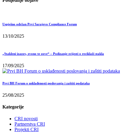
Posljednje objave
Uspješno održan Prvi Sarajevo Compliance Forum
13/10/2025
„Stakleni izazov, zvono te zove“ – Podizanje svijesti o reciklaži stakla
17/09/2025
Prvi BH Forum o usklađenosti poslovanja i zaštiti podataka
25/08/2025
Kategorije
CRI novosti
Partnerstva CRI
Projekti CRI