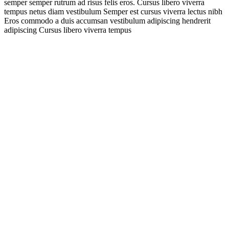
semper semper rutrum ad risus felis eros. Cursus libero viverra
tempus netus diam vestibulum Semper est cursus viverra lectus nibh
Eros commodo a duis accumsan vestibulum adipiscing hendrerit
adipiscing Cursus libero viverra tempus