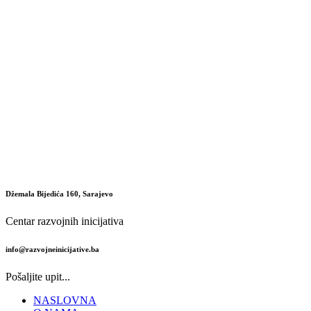
Džemala Bijedića 160, Sarajevo
Centar razvojnih inicijativa
info@razvojneinicijative.ba
Pošaljite upit...
NASLOVNA