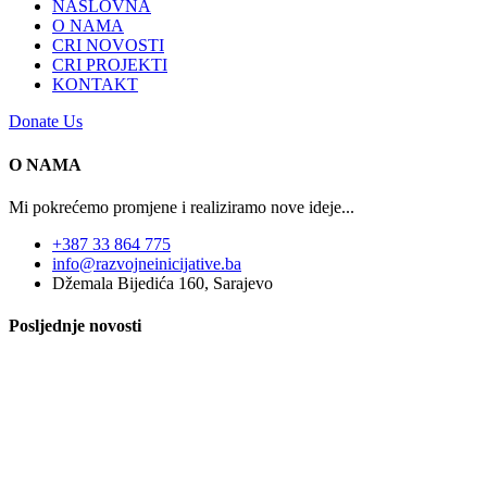
NASLOVNA
O NAMA
CRI NOVOSTI
CRI PROJEKTI
KONTAKT
Donate Us
O NAMA
Mi pokrećemo promjene i realiziramo nove ideje...
+387 33 864 775
info@razvojneinicijative.ba
Džemala Bijedića 160, Sarajevo
Posljednje novosti