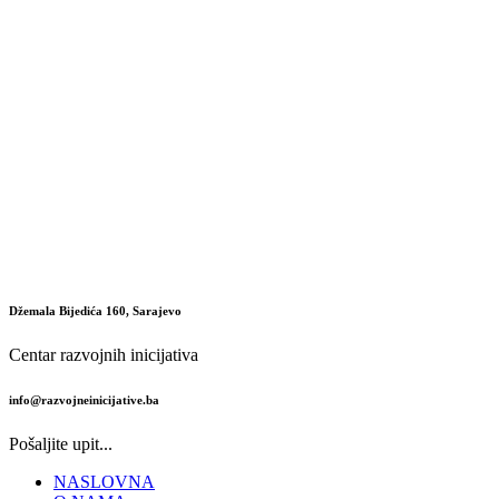
Džemala Bijedića 160, Sarajevo
Centar razvojnih inicijativa
info@razvojneinicijative.ba
Pošaljite upit...
NASLOVNA