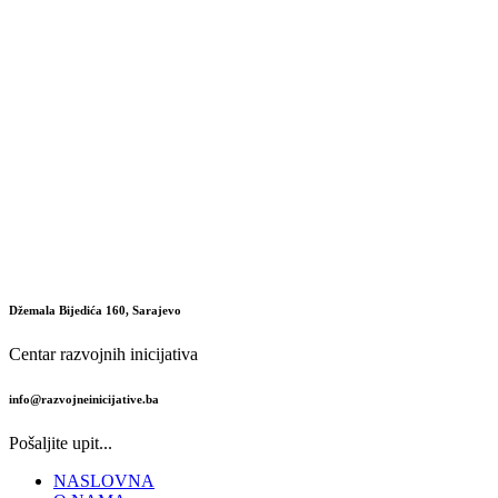
Džemala Bijedića 160, Sarajevo
Centar razvojnih inicijativa
info@razvojneinicijative.ba
Pošaljite upit...
NASLOVNA