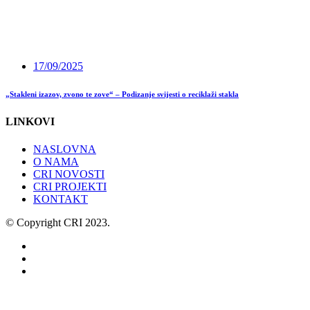
17/09/2025
„Stakleni izazov, zvono te zove“ – Podizanje svijesti o reciklaži stakla
LINKOVI
NASLOVNA
O NAMA
CRI NOVOSTI
CRI PROJEKTI
KONTAKT
© Copyright CRI 2023.