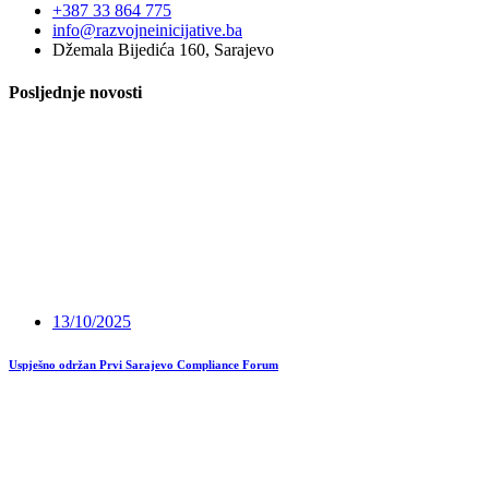
+387 33 864 775
info@razvojneinicijative.ba
Džemala Bijedića 160, Sarajevo
Posljednje novosti
13/10/2025
Uspješno održan Prvi Sarajevo Compliance Forum